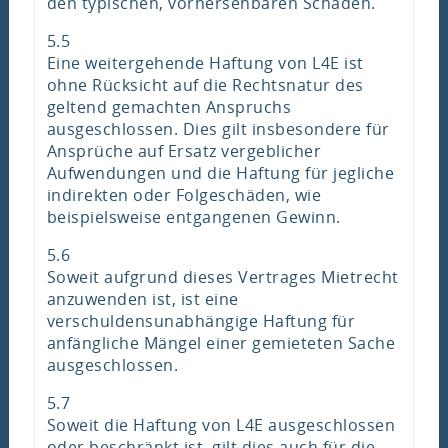
den typischen, vorhersehbaren Schaden.
5.5
Eine weitergehende Haftung von L4E ist
ohne Rücksicht auf die Rechtsnatur des
geltend gemachten Anspruchs
ausgeschlossen. Dies gilt insbesondere für
Ansprüche auf Ersatz vergeblicher
Aufwendungen und die Haftung für jegliche
indirekten oder Folgeschäden, wie
beispielsweise entgangenen Gewinn.
5.6
Soweit aufgrund dieses Vertrages Mietrecht
anzuwenden ist, ist eine
verschuldensunabhängige Haftung für
anfängliche Mängel einer gemieteten Sache
ausgeschlossen.
5.7
Soweit die Haftung von L4E ausgeschlossen
oder beschränkt ist, gilt dies auch für die