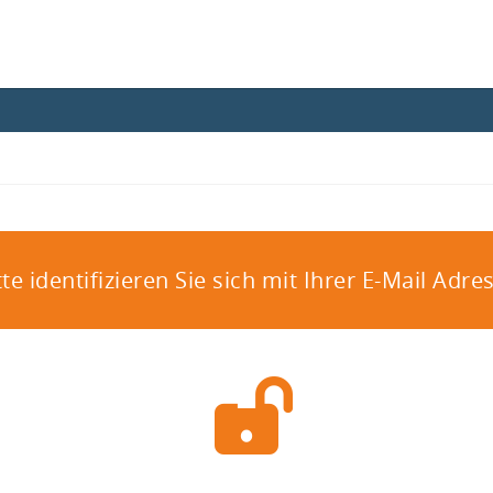
tte identifizieren Sie sich mit Ihrer E-Mail Adre